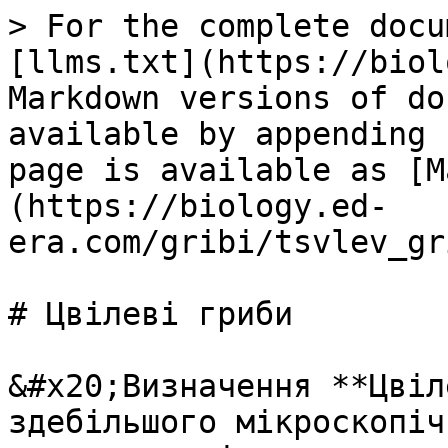
> For the complete docu
[llms.txt](https://biol
Markdown versions of do
available by appending 
page is available as [M
(https://biology.ed-
era.com/gribi/tsvlev_gr
# Цвілеві гриби

&#x20;Визначення **Цвіл
здебільшого мікроскопіч