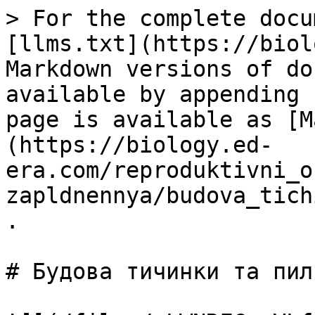
> For the complete docu
[llms.txt](https://biol
Markdown versions of do
available by appending 
page is available as [M
(https://biology.ed-
era.com/reproduktivni_o
zapldnennya/budova_tich
.

# Будова тичинки та пил