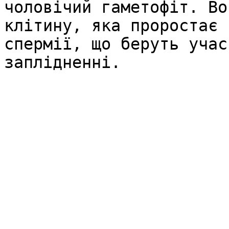
чоловічий гаметофіт. Во
клітину, яка проростає 
спермії, що беруть учас