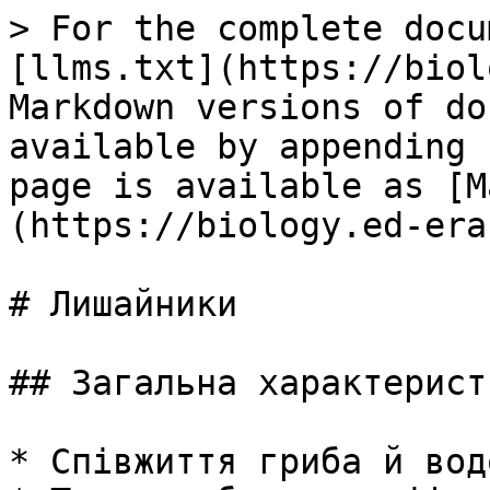
> For the complete docu
[llms.txt](https://biol
Markdown versions of do
available by appending 
page is available as [M
(https://biology.ed-era
# Лишайники

## Загальна характерист
* Співжиття гриба й вод